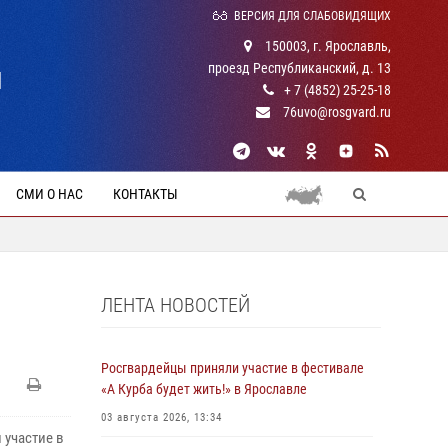
ВЕРСИЯ ДЛЯ СЛАБОВИДЯЩИХ
150003, г. Ярославль,
проезд Республиканский, д. 13
Й
+ 7 (4852) 25-25-18
76uvo@rosgvard.ru
СМИ О НАС
КОНТАКТЫ
ЛЕНТА НОВОСТЕЙ
Росгвардейцы приняли участие в фестивале
«А Курба будет жить!» в Ярославле
03 августа 2026, 13:34
 участие в