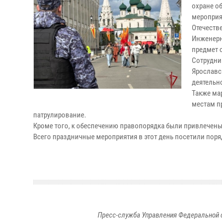
охране о
мероприя
Отечеств
Инженерн
предмет 
Сотрудни
Ярославс
деятельн
Также ма
местам п
патрулирование.
Кроме того, к обеспечению правопорядка были привлечен
Всего праздничные мероприятия в этот день посетили поряд
Пресс-служба Управления Федеральной 