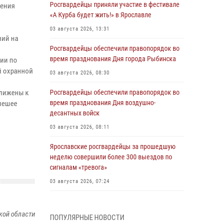
Росгвардейцы приняли участие в фестивале
дения
«А Курба будет жить!» в Ярославле
03 августа 2026, 13:31
ний на
Росгвардейцы обеспечили правопорядок во
время празднования Дня города Рыбинска
ии по
й охранной
03 августа 2026, 08:30
лижены к
Росгвардейцы обеспечили правопорядок во
время празднования Дня воздушно-
пешее
десантных войск
03 августа 2026, 08:11
Ярославские росгвардейцы за прошедшую
неделю совершили более 300 выездов по
сигналам «тревога»
03 августа 2026, 07:24
Росгвардейцы оказали помощь беременной
женщине во время празднования Дня ВДВ в
кой области
ПОПУЛЯРНЫЕ НОВОСТИ