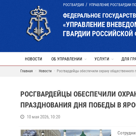
РОСГВАРДИЯ
УПРАВЛЕНИЕ РОСГВАРДИИ П
ФЕДЕРАЛЬНОЕ ГОСУДАРСТ
«УПРАВЛЕНИЕ ВНЕВЕД
ГВАРДИИ РОССИЙСКОЙ 
НОВОСТИ
ОБ УПРАВЛЕНИИ
УСЛУГИ
ДЛЯ ГР
Главная
Новости
Росгвардейцы обеспечили охрану общественного 
РОСГВАРДЕЙЦЫ ОБЕСПЕЧИЛИ ОХРА
ПРАЗДНОВАНИЯ ДНЯ ПОБЕДЫ В ЯР
10 мая 2026, 10:20
Сотрудни