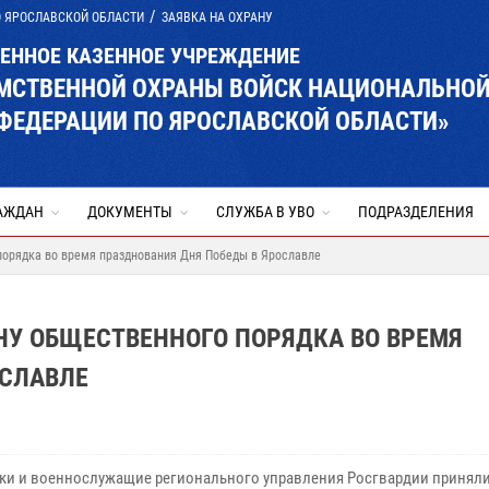
О ЯРОСЛАВСКОЙ ОБЛАСТИ
ЗАЯВКА НА ОХРАНУ
ВЕННОЕ КАЗЕННОЕ УЧРЕЖДЕНИЕ
ОМСТВЕННОЙ ОХРАНЫ ВОЙСК НАЦИОНАЛЬНО
ФЕДЕРАЦИИ ПО ЯРОСЛАВСКОЙ ОБЛАСТИ»
АЖДАН
ДОКУМЕНТЫ
СЛУЖБА В УВО
ПОДРАЗДЕЛЕНИЯ
порядка во время празднования Дня Победы в Ярославле
НУ ОБЩЕСТВЕННОГО ПОРЯДКА ВО ВРЕМЯ
ОСЛАВЛЕ
ки и военнослужащие регионального управления Росгвардии приняли