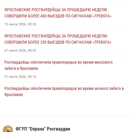
Росгвардейцы обеспечили правопорядок во время массового
ЯРОСЛАВСКИЕ РОСГВАРДЕЙЦЫ ЗА ПРОШЕДШУЮ НЕДЕЛЮ
забега в Ярославле
СОВЕРШИЛИ БОЛЕЕ 400 ВЫЕЗДОВ ПО СИГНАЛАМ «ТРЕВОГА»
27 июля 2026, 09:10
13 июля 2026, 08:35
Росгвардейцы обеспечили правопорядок во время крестного хода
ЯРОСЛАВСКИЕ РОСГВАРДЕЙЦЫ ЗА ПРОШЕДШУЮ НЕДЕЛЮ
в Ярославской области
СОВЕРШИЛИ БОЛЕЕ 250 ВЫЕЗДОВ ПО СИГНАЛАМ «ТРЕВОГА»
27 июля 2026, 09:09
27 июля 2026, 08:57
Росгвардейцы обеспечили правопорядок во время массового
забега в Ярославле
27 июля 2026, 09:10
Росгвардейцы обеспечили правопорядок во время ночного забега в
Ярославле
20 июля 2026, 12:03
Росгвардейцы оказали помощь пострадавшему в ДТП
мотоциклисту в Ярославле
ФГУП "Охрана" Росгвардии
20 июля 2026, 11:59