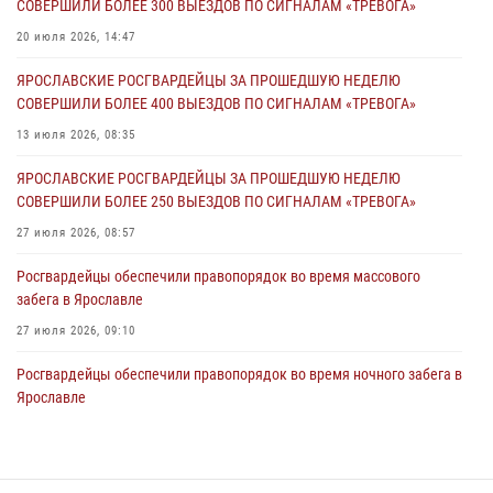
СОВЕРШИЛИ БОЛЕЕ 300 ВЫЕЗДОВ ПО СИГНАЛАМ «ТРЕВОГА»
03 августа 2026, 06:20
20 июля 2026, 14:47
Росгвардейцы обеспечили правопорядок во время массового
ЯРОСЛАВСКИЕ РОСГВАРДЕЙЦЫ ЗА ПРОШЕДШУЮ НЕДЕЛЮ
забега в Ярославле
СОВЕРШИЛИ БОЛЕЕ 400 ВЫЕЗДОВ ПО СИГНАЛАМ «ТРЕВОГА»
27 июля 2026, 09:10
13 июля 2026, 08:35
Росгвардейцы обеспечили правопорядок во время крестного хода
ЯРОСЛАВСКИЕ РОСГВАРДЕЙЦЫ ЗА ПРОШЕДШУЮ НЕДЕЛЮ
в Ярославской области
СОВЕРШИЛИ БОЛЕЕ 250 ВЫЕЗДОВ ПО СИГНАЛАМ «ТРЕВОГА»
27 июля 2026, 09:09
27 июля 2026, 08:57
Росгвардейцы обеспечили правопорядок во время массового
забега в Ярославле
27 июля 2026, 09:10
Росгвардейцы обеспечили правопорядок во время ночного забега в
Ярославле
20 июля 2026, 12:03
Росгвардейцы оказали помощь пострадавшему в ДТП