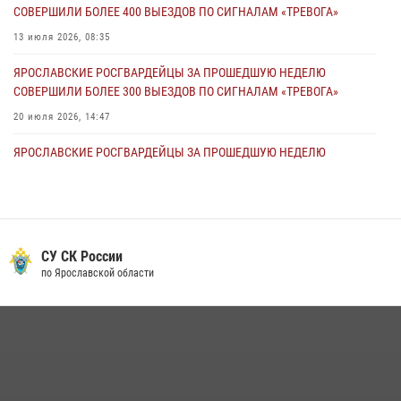
27 июля 2026, 09:09
СОВЕРШИЛИ БОЛЕЕ 400 ВЫЕЗДОВ ПО СИГНАЛАМ «ТРЕВОГА»
13 июля 2026, 08:35
ЯРОСЛАВСКИЕ РОСГВАРДЕЙЦЫ ЗА ПРОШЕДШУЮ НЕДЕЛЮ
СОВЕРШИЛИ БОЛЕЕ 300 ВЫЕЗДОВ ПО СИГНАЛАМ «ТРЕВОГА»
20 июля 2026, 14:47
ЯРОСЛАВСКИЕ РОСГВАРДЕЙЦЫ ЗА ПРОШЕДШУЮ НЕДЕЛЮ
СОВЕРШИЛИ БОЛЕЕ 250 ВЫЕЗДОВ ПО СИГНАЛАМ «ТРЕВОГА»
27 июля 2026, 08:57
Росгвардейцы оказали помощь пострадавшему в ДТП
мотоциклисту в Ярославле
СУ СК России
по Ярославской области
20 июля 2026, 11:59
Росгвардейцы обеспечили правопорядок во время ночного забега в
Ярославле
20 июля 2026, 12:03
РОСГВАРДЕЙЦЫ ОБЕСПЕЧИЛИ БЕЗОПАСНОСТЬ ВО ВРЕМЯ