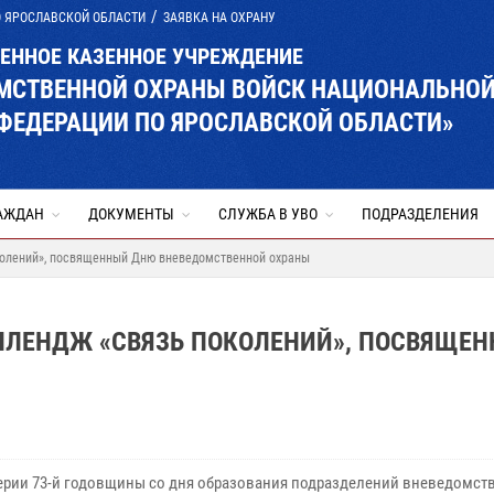
О ЯРОСЛАВСКОЙ ОБЛАСТИ
ЗАЯВКА НА ОХРАНУ
ВЕННОЕ КАЗЕННОЕ УЧРЕЖДЕНИЕ
ОМСТВЕННОЙ ОХРАНЫ ВОЙСК НАЦИОНАЛЬНО
ФЕДЕРАЦИИ ПО ЯРОСЛАВСКОЙ ОБЛАСТИ»
АЖДАН
ДОКУМЕНТЫ
СЛУЖБА В УВО
ПОДРАЗДЕЛЕНИЯ
колений», посвященный Дню вневедомственной охраны
ЕЛЛЕНДЖ «СВЯЗЬ ПОКОЛЕНИЙ», ПОСВЯЩЕ
ерии 73-й годовщины со дня образования подразделений вневедомст