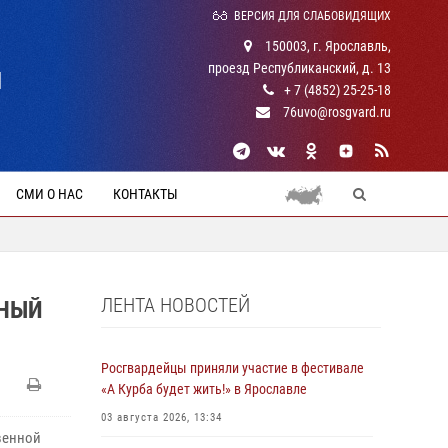
ВЕРСИЯ ДЛЯ СЛАБОВИДЯЩИХ
150003, г. Ярославль,
проезд Республиканский, д. 13
Й
+ 7 (4852) 25-25-18
76uvo@rosgvard.ru
СМИ О НАС
КОНТАКТЫ
ЛЕНТА НОВОСТЕЙ
ННЫЙ
Росгвардейцы приняли участие в фестивале
«А Курба будет жить!» в Ярославле
03 августа 2026, 13:34
венной