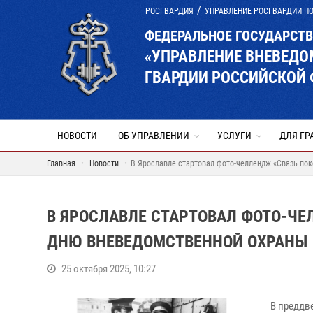
РОСГВАРДИЯ
УПРАВЛЕНИЕ РОСГВАРДИИ П
ФЕДЕРАЛЬНОЕ ГОСУДАРСТ
«УПРАВЛЕНИЕ ВНЕВЕД
ГВАРДИИ РОССИЙСКОЙ 
НОВОСТИ
ОБ УПРАВЛЕНИИ
УСЛУГИ
ДЛЯ ГР
Главная
Новости
В Ярославле стартовал фото-челлендж «Связь по
В ЯРОСЛАВЛЕ СТАРТОВАЛ ФОТО-Ч
ДНЮ ВНЕВЕДОМСТВЕННОЙ ОХРАНЫ
25 октября 2025, 10:27
В преддв