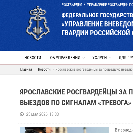
РОСГВАРДИЯ
УПРАВЛЕНИЕ РОСГВАРДИИ П
ФЕДЕРАЛЬНОЕ ГОСУДАРСТ
«УПРАВЛЕНИЕ ВНЕВЕД
ГВАРДИИ РОССИЙСКОЙ 
НОВОСТИ
ОБ УПРАВЛЕНИИ
УСЛУГИ
ДЛЯ ГР
Главная
Новости
Ярославские росгвардейцы за прошедшую неделю 
ЯРОСЛАВСКИЕ РОСГВАРДЕЙЦЫ ЗА 
ВЫЕЗДОВ ПО СИГНАЛАМ «ТРЕВОГА»
25 мая 2026, 13:33
В период