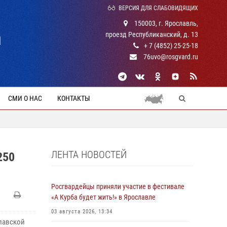
ВЕРСИЯ ДЛЯ СЛАБОВИДЯЩИХ
150003, г. Ярославль,
проезд Республиканский, д. 13
Й
+ 7 (4852) 25-25-18
76uvo@rosgvard.ru
СМИ О НАС
КОНТАКТЫ
ЛЕНТА НОВОСТЕЙ
250
Росгвардейцы приняли участие в фестивале
«А Курба будет жить!» в Ярославле
03 августа 2026, 13:34
славской