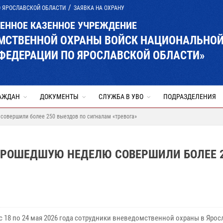
О ЯРОСЛАВСКОЙ ОБЛАСТИ
ЗАЯВКА НА ОХРАНУ
ВЕННОЕ КАЗЕННОЕ УЧРЕЖДЕНИЕ
ОМСТВЕННОЙ ОХРАНЫ ВОЙСК НАЦИОНАЛЬНО
ФЕДЕРАЦИИ ПО ЯРОСЛАВСКОЙ ОБЛАСТИ»
АЖДАН
ДОКУМЕНТЫ
СЛУЖБА В УВО
ПОДРАЗДЕЛЕНИЯ
совершили более 250 выездов по сигналам «тревога»
ПРОШЕДШУЮ НЕДЕЛЮ СОВЕРШИЛИ БОЛЕЕ 
 с 18 по 24 мая 2026 года сотрудники вневедомственной охраны в Яро