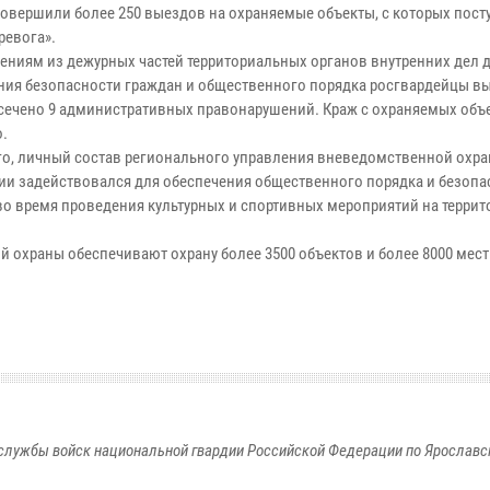
совершили более 250 выездов на охраняемые объекты, с которых пост
ревога».
ениям из дежурных частей территориальных органов внутренних дел 
ния безопасности граждан и общественного порядка росгвардейцы в
есечено 9 административных правонарушений. Краж с охраняемых объ
о.
го, личный состав регионального управления вневедомственной охр
ии задействовался для обеспечения общественного порядка и безопа
во время проведения культурных и спортивных мероприятий на террит
 охраны обеспечивают охрану более 3500 объектов и более 8000 мест
службы войск национальной гвардии Российской Федерации по Ярославс