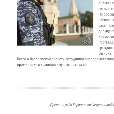
области 
сигнал «т
По сообщ
обеспече
раза. Пр
допущен
Кроме то
Росгвард
граждан 
региона.
Всего в Ярославской области сотрудники вневедомственной
проживания и хранения имущества граждан.
Пресс-служба Управления Федеральной 