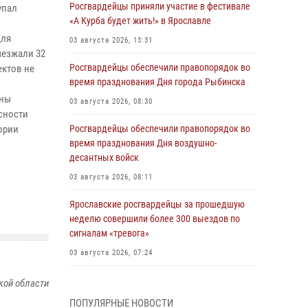
Росгвардейцы приняли участие в фестивале
упал
«А Курба будет жить!» в Ярославле
для
03 августа 2026, 13:31
ыезжали 32
Росгвардейцы обеспечили правопорядок во
ектов не
время празднования Дня города Рыбинска
аны
03 августа 2026, 08:30
сности
ории
Росгвардейцы обеспечили правопорядок во
время празднования Дня воздушно-
десантных войск
03 августа 2026, 08:11
Ярославские росгвардейцы за прошедшую
неделю совершили более 300 выездов по
сигналам «тревога»
03 августа 2026, 07:24
Росгвардейцы оказали помощь беременной
кой области
женщине во время празднования Дня ВДВ в
ПОПУЛЯРНЫЕ НОВОСТИ