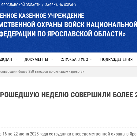
О ЯРОСЛАВСКОЙ ОБЛАСТИ
ЗАЯВКА НА ОХРАНУ
ВЕННОЕ КАЗЕННОЕ УЧРЕЖДЕНИЕ
ОМСТВЕННОЙ ОХРАНЫ ВОЙСК НАЦИОНАЛЬНО
ФЕДЕРАЦИИ ПО ЯРОСЛАВСКОЙ ОБЛАСТИ»
АЖДАН
ДОКУМЕНТЫ
СЛУЖБА В УВО
ПОДРАЗДЕЛЕНИЯ
совершили более 250 выездов по сигналам «тревога»
ПРОШЕДШУЮ НЕДЕЛЮ СОВЕРШИЛИ БОЛЕЕ 
 с 16 по 22 июня 2025 года сотрудники вневедомственной охраны в Яр