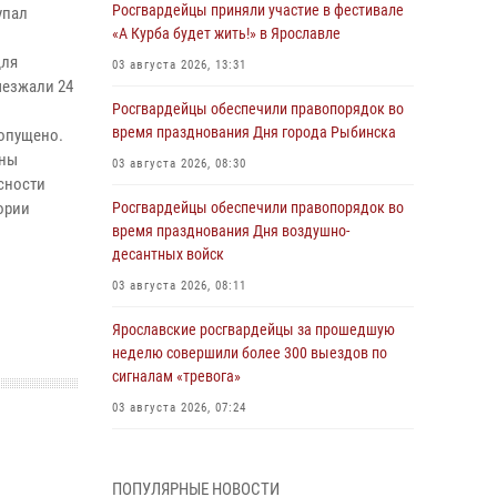
Росгвардейцы приняли участие в фестивале
упал
«А Курба будет жить!» в Ярославле
для
03 августа 2026, 13:31
ыезжали 24
Росгвардейцы обеспечили правопорядок во
время празднования Дня города Рыбинска
допущено.
аны
03 августа 2026, 08:30
сности
ории
Росгвардейцы обеспечили правопорядок во
время празднования Дня воздушно-
десантных войск
03 августа 2026, 08:11
Ярославские росгвардейцы за прошедшую
неделю совершили более 300 выездов по
сигналам «тревога»
03 августа 2026, 07:24
Росгвардейцы оказали помощь беременной
женщине во время празднования Дня ВДВ в
ПОПУЛЯРНЫЕ НОВОСТИ