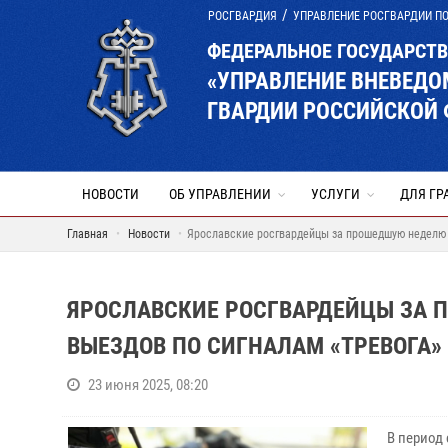
РОСГВАРДИЯ
УПРАВЛЕНИЕ РОСГВАРДИИ П
ФЕДЕРАЛЬНОЕ ГОСУДАРСТ
«УПРАВЛЕНИЕ ВНЕВЕД
ГВАРДИИ РОССИЙСКОЙ 
НОВОСТИ
ОБ УПРАВЛЕНИИ
УСЛУГИ
ДЛЯ ГР
Главная
Новости
Ярославские росгвардейцы за прошедшую неделю 
ЯРОСЛАВСКИЕ РОСГВАРДЕЙЦЫ ЗА 
ВЫЕЗДОВ ПО СИГНАЛАМ «ТРЕВОГА»
23 июня 2025, 08:20
В период