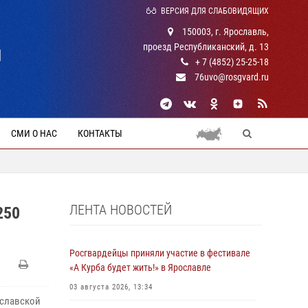
ВЕРСИЯ ДЛЯ СЛАБОВИДЯЩИХ
150003, г. Ярославль,
проезд Республиканский, д. 13
Й
+ 7 (4852) 25-25-18
76uvo@rosgvard.ru
СМИ О НАС
КОНТАКТЫ
ЛЕНТА НОВОСТЕЙ
250
Росгвардейцы приняли участие в фестивале
«А Курба будет жить!» в Ярославле
03 августа 2026, 13:34
ославской