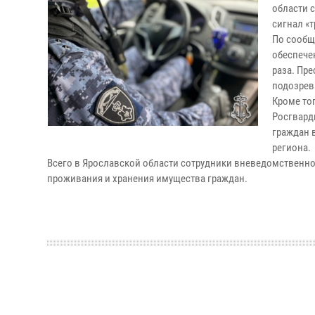
области 
сигнал «т
По сообщ
обеспече
раза. Пр
подозрев
Кроме то
Росгвард
граждан 
региона.
Всего в Ярославской области сотрудники вневедомственной
проживания и хранения имущества граждан.