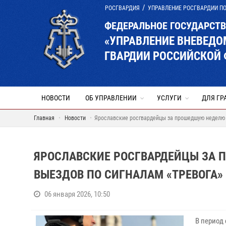
РОСГВАРДИЯ
УПРАВЛЕНИЕ РОСГВАРДИИ П
ФЕДЕРАЛЬНОЕ ГОСУДАРСТ
«УПРАВЛЕНИЕ ВНЕВЕД
ГВАРДИИ РОССИЙСКОЙ 
НОВОСТИ
ОБ УПРАВЛЕНИИ
УСЛУГИ
ДЛЯ ГР
Главная
Новости
Ярославские росгвардейцы за прошедшую неделю 
ЯРОСЛАВСКИЕ РОСГВАРДЕЙЦЫ ЗА 
ВЫЕЗДОВ ПО СИГНАЛАМ «ТРЕВОГА»
06 января 2026, 10:50
В период 