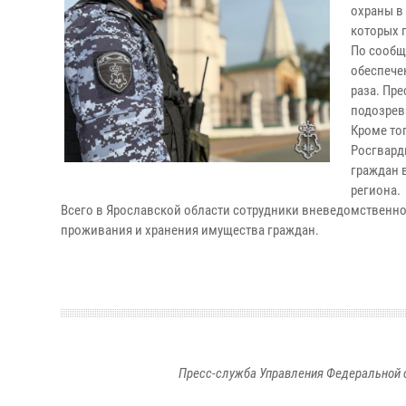
охраны в
которых п
По сообщ
обеспече
раза. Пр
подозрев
Кроме то
Росгвард
граждан 
региона.
Всего в Ярославской области сотрудники вневедомственной
проживания и хранения имущества граждан.
Пресс-служба Управления Федеральной 