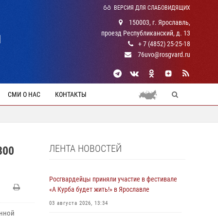
ВЕРСИЯ ДЛЯ СЛАБОВИДЯЩИХ
150003, г. Ярославль,
проезд Республиканский, д. 13
Й
+ 7 (4852) 25-25-18
76uvo@rosgvard.ru
СМИ О НАС
КОНТАКТЫ
ЛЕНТА НОВОСТЕЙ
300
Росгвардейцы приняли участие в фестивале
«А Курба будет жить!» в Ярославле
03 августа 2026, 13:34
енной