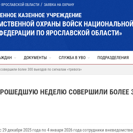
О ЯРОСЛАВСКОЙ ОБЛАСТИ
ЗАЯВКА НА ОХРАНУ
ВЕННОЕ КАЗЕННОЕ УЧРЕЖДЕНИЕ
ОМСТВЕННОЙ ОХРАНЫ ВОЙСК НАЦИОНАЛЬНО
ФЕДЕРАЦИИ ПО ЯРОСЛАВСКОЙ ОБЛАСТИ»
АЖДАН
ДОКУМЕНТЫ
СЛУЖБА В УВО
ПОДРАЗДЕЛЕНИЯ
совершили более 300 выездов по сигналам «тревога»
ПРОШЕДШУЮ НЕДЕЛЮ СОВЕРШИЛИ БОЛЕЕ 
с 29 декабря 2025 года по 4 января 2026 года сотрудники вневедомств