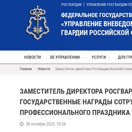
РОСГВАРДИЯ
УПРАВЛЕНИЕ РОСГВАРДИИ П
ФЕДЕРАЛЬНОЕ ГОСУДАРСТ
«УПРАВЛЕНИЕ ВНЕВЕД
ГВАРДИИ РОССИЙСКОЙ 
НОВОСТИ
ОБ УПРАВЛЕНИИ
УСЛУГИ
ДЛЯ ГР
Главная
Новости
Заместитель директора Росгвардии Василий Сони
ЗАМЕСТИТЕЛЬ ДИРЕКТОРА РОСГВА
ГОСУДАРСТВЕННЫЕ НАГРАДЫ СОТР
ПРОФЕССИОНАЛЬНОГО ПРАЗДНИКА
30 октября 2025, 10:26