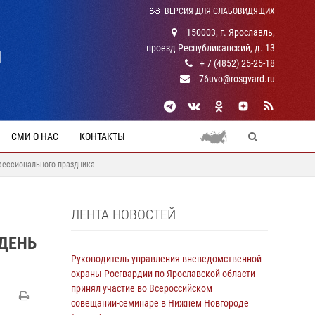
ВЕРСИЯ ДЛЯ СЛАБОВИДЯЩИХ
150003, г. Ярославль,
проезд Республиканский, д. 13
Й
+ 7 (4852) 25-25-18
76uvo@rosgvard.ru
СМИ О НАС
КОНТАКТЫ
фессионального праздника
ЛЕНТА НОВОСТЕЙ
ДЕНЬ
Руководитель управления вневедомственной
охраны Росгвардии по Ярославской области
принял участие во Всероссийском
совещании-семинаре в Нижнем Новгороде