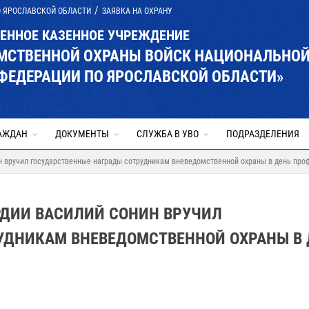
О ЯРОСЛАВСКОЙ ОБЛАСТИ
ЗАЯВКА НА ОХРАНУ
ВЕННОЕ КАЗЕННОЕ УЧРЕЖДЕНИЕ
ОМСТВЕННОЙ ОХРАНЫ ВОЙСК НАЦИОНАЛЬНО
ФЕДЕРАЦИИ ПО ЯРОСЛАВСКОЙ ОБЛАСТИ»
АЖДАН
ДОКУМЕНТЫ
СЛУЖБА В УВО
ПОДРАЗДЕЛЕНИЯ
н вручил государственные награды сотрудникам вневедомственной охраны в день про
РДИИ ВАСИЛИЙ СОНИН ВРУЧИЛ
УДНИКАМ ВНЕВЕДОМСТВЕННОЙ ОХРАНЫ В 