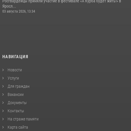
Росгвардейцы приняли участие в фестивале «А Курба будет жить!» в
Яросл...
03 августа 2026, 13:34
НАВИГАЦИЯ
Новости
Услуги
Для граждан
Вакансии
Документы
Контакты
На страже памяти
Карта сайта