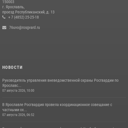
150003
г. Ярославль,
проезд Республиканский, д. 13
+ 7 (4852) 25-25-18
76uvo@rosgvard.ru
НОВОСТИ
Руководитель управления вневедомственной охраны Росгвардии по
Ярославс...
07 августа 2026, 10:00
В Ярославле Росгвардия провела координационное совещание с
частными ох...
07 августа 2026, 06:52