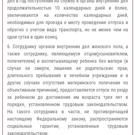
дел в год поступления на службу в органы внутренних дел
продолжительностью 10 календарных дней и более,
увеличиваются на количество календарных дней,
необходимых для проезда к месту проведения отпуска и
обратно с учетом вида транспорта, но не менее чем на
одни сутки в один конец.
6. Сотруднику органов внутренних дел женского пола, а
также сотруднику, являющемуся отцом(усыновителем,
попечителем) и воспитывающему ребенка без матери (в
случае ее смерти, лишения ее родительских прав,
длительного пребывания в лечебном учреждении и в
других случаях отсутствия материнского попечения по
объективным причинам), предоставляется отпуск по уходу
за ребенком до достижения им возраста трех лет в
порядке, установленном трудовым законодательством.
На такого сотрудника в части, не противоречащей
настоящему Федеральному закону, распространяются
социальные гарантии, установленные трудовым
законодательством.