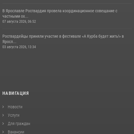
В Ярославле Росгвардия провела координационное совещание с
частными ох...
07 августа 2026, 06:52
Росгвардейцы приняли участие в фестивале «А Курба будет жить!» в
Яросл...
03 августа 2026, 13:34
НАВИГАЦИЯ
Новости
Услуги
Для граждан
Вакансии