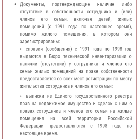
Документы, подтверждающие наличие либо
отсутствие в собственности сотрудника и (или)
членов его семьи, включая детей, жилых
помещений (с 1991 года по настоящее время),
помимо жилого помещения, в котором они
зарегистрированы:
◦ справки (сообщения) с 1991 года по 1998 год
выдаются в Бюро технической инвентаризации о
наличии (отсутствии) у сотрудника и членов его
семьи жилых помещений на праве собственности
предоставляется со всех мест регистрации по месту
жительства сотрудника и членов его семьи;
◦ выписки из Единого государственного реестра
прав на недвижимое имущество и сделок с ним о
правах сотрудника и членов его семьи на жилые
помещения на всей территории Российской
Федерации предоставляются с 1998 года по
настоящее время.