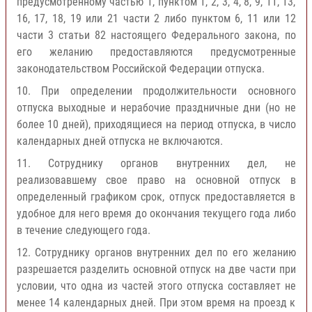
предусмотренному частью 1, пунктом 1, 2, 3, 4, 8, 9, 11, 13,
16, 17, 18, 19 или 21 части 2 либо пунктом 6, 11 или 12
части 3 статьи 82 настоящего Федерального закона, по
его желанию предоставляются предусмотренные
законодательством Российской Федерации отпуска.
10. При определении продолжительности основного
отпуска выходные и нерабочие праздничные дни (но не
более 10 дней), приходящиеся на период отпуска, в число
календарных дней отпуска не включаются.
11. Сотруднику органов внутренних дел, не
реализовавшему свое право на основной отпуск в
определенный графиком срок, отпуск предоставляется в
удобное для него время до окончания текущего года либо
в течение следующего года.
12. Сотруднику органов внутренних дел по его желанию
разрешается разделить основной отпуск на две части при
условии, что одна из частей этого отпуска составляет не
менее 14 календарных дней. При этом время на проезд к