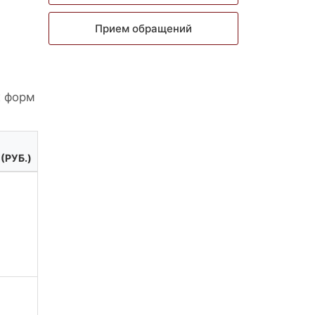
Прием обращений
х форм
(РУБ.)