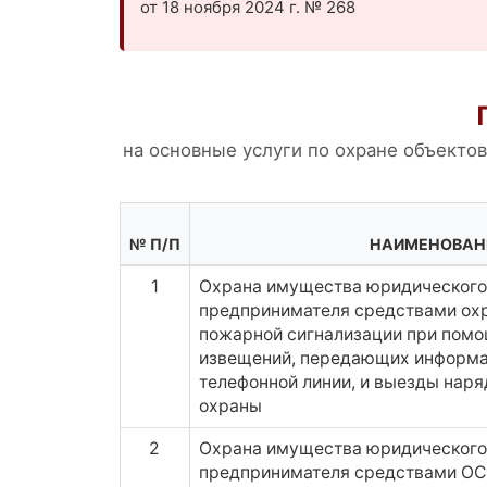
от 18 ноября 2024 г. № 268
на основные услуги по охране объекто
№ П/П
НАИМЕНОВАН
1
Охрана имущества юридического 
предпринимателя средствами охр
пожарной сигнализации при пом
извещений, передающих информ
телефонной линии, и выезды нар
охраны
2
Охрана имущества юридического 
предпринимателя средствами ОС