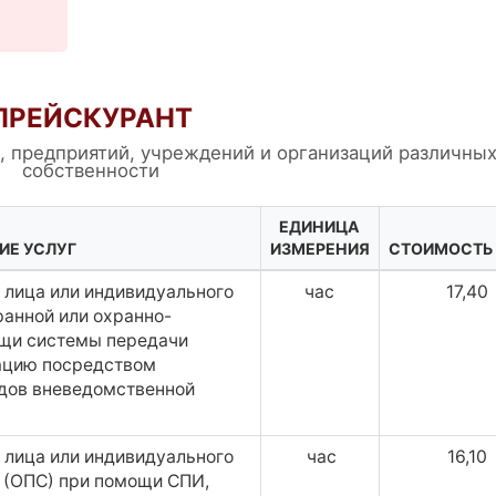
ПРЕЙСКУРАНТ
в, предприятий, учреждений и организаций различны
собственности
ЕДИНИЦА
ИЕ УСЛУГ
ИЗМЕРЕНИЯ
СТОИМОСТЬ 
лица или индивидуального
час
17,40
анной или охранно-
ощи системы передачи
ацию посредством
ядов вневедомственной
лица или индивидуального
час
16,10
 (ОПС) при помощи СПИ,