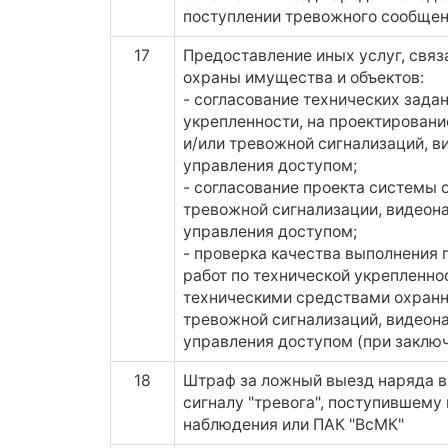
поступлении тревожного сообщен
17
Предоставление иных услуг, свя
охраны имущества и объектов:
- согласование технических зада
укрепленности, на проектирован
и/или тревожной сигнализаций, в
управления доступом;
- согласование проекта системы 
тревожной сигнализации, видеона
управления доступом;
- проверка качества выполнения
работ по технической укрепленно
техническими средствами охранн
тревожной сигнализаций, видеона
управления доступом (при заклю
18
Штраф за ложный выезд наряда в
сигналу "тревога", поступившему 
наблюдения или ПАК "ВсМК"