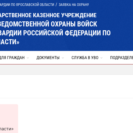
АРДИИ ПО ЯРОСЛАВСКОЙ ОБЛАСТИ
ЗАЯВКА НА ОХРАНУ
АРСТВЕННОЕ КАЗЕННОЕ УЧРЕЖДЕНИЕ
ВЕДОМСТВЕННОЙ ОХРАНЫ ВОЙСК
ВАРДИИ РОССИЙСКОЙ ФЕДЕРАЦИИ ПО
ЛАСТИ»
ДЛЯ ГРАЖДАН
ДОКУМЕНТЫ
СЛУЖБА В УВО
ПОДРАЗДЕЛ
ласти»