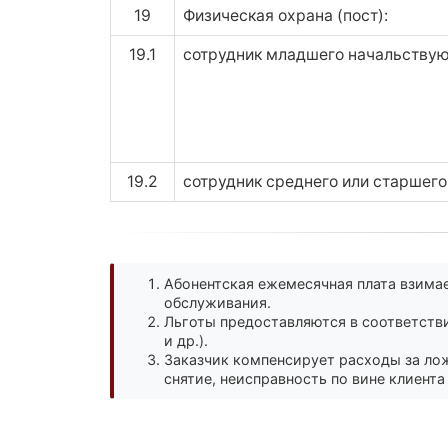
19
Физическая охрана (пост):
19.1
сотрудник младшего начальству
19.2
сотрудник среднего или старшег
Абонентская ежемесячная плата взимае
обслуживания.
Льготы предоставляются в соответстви
и др.).
Заказчик компенсирует расходы за ло
снятие, неисправность по вине клиента и