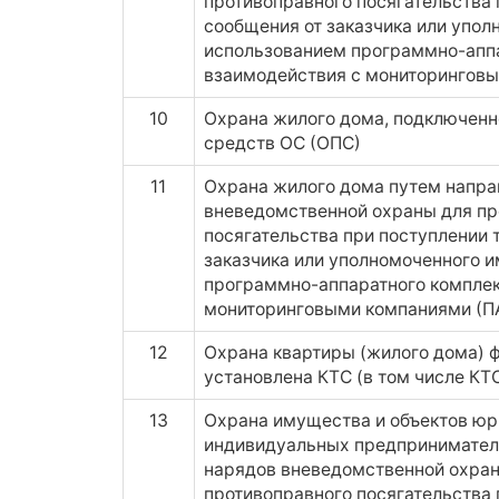
противоправного посягательства 
сообщения от заказчика или упол
использованием программно-апп
взаимодействия с мониторингов
10
Охрана жилого дома, подключенн
средств ОС (ОПС)
11
Охрана жилого дома путем напра
вневедомственной охраны для пр
посягательства при поступлении 
заказчика или уполномоченного и
программно-аппаратного комплек
мониторинговыми компаниями (П
12
Охрана квартиры (жилого дома) ф
установлена КТС (в том числе КТ
13
Охрана имущества и объектов юр
индивидуальных предпринимател
нарядов вневедомственной охран
противоправного посягательства 