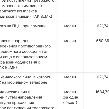
при поступлении тревожного
номоченного им лица с
аратного комплекса
ыми компаниями (ПАК ВсМК)
ого на ПЦН, при помощи
месяц
621,74
вления нарядов
месяц
560,3
есечения противоправного
тревожного сообщения от
м лица с использованием
са взаимодействия с
АК ВсМК)
изического лица, в которой
месяц
621,74
С на мобильном телефоне
идических лиц и
месяц
1634,7
ей путем направления
(за один
ы для пресечения
объект)
при поступлении тревожного