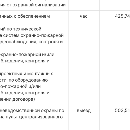
ия от охранной сигнализации
занных с обеспечением
час
425,74
ний по технической
ие систем охранно-пожарной
идеонаблюдения, контроля и
охранно-пожарной и/или
блюдения, контроля и
 проектных и монтажных
сти, по оборудованию
о-пожарной и/или
блюдения, контроля и
чении договора)
неведомственной охраны по
выезд
503,51
на пульт централизованного