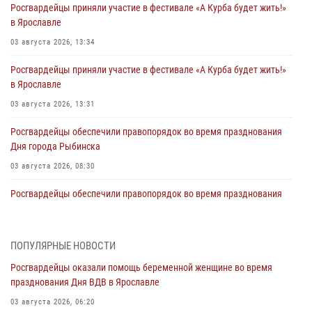
Росгвардейцы приняли участие в фестивале «А Курба будет жить!»
в Ярославле
03 августа 2026, 13:34
Росгвардейцы приняли участие в фестивале «А Курба будет жить!»
в Ярославле
03 августа 2026, 13:31
Росгвардейцы обеспечили правопорядок во время празднования
Дня города Рыбинска
03 августа 2026, 08:30
Росгвардейцы обеспечили правопорядок во время празднования
Дня воздушно-десантных войск
03 августа 2026, 08:11
ПОПУЛЯРНЫЕ НОВОСТИ
Ярославские росгвардейцы за прошедшую неделю совершили
Росгвардейцы оказали помощь беременной женщине во время
более 300 выездов по сигналам «тревога»
празднования Дня ВДВ в Ярославле
03 августа 2026, 07:24
03 августа 2026, 06:20