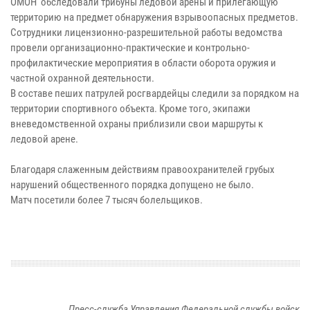
ОМОН обследовали трибуны ледовой арены и прилегающую
территорию на предмет обнаружения взрывоопасных предметов.
Сотрудники лицензионно-разрешительной работы ведомства
провели организационно-практические и контрольно-
профилактические мероприятия в области оборота оружия и
частной охранной деятельности.
В составе пеших патрулей росгвардейцы следили за порядком на
территории спортивного объекта. Кроме того, экипажи
вневедомственной охраны приблизили свои маршруты к
ледовой арене.
Благодаря слаженным действиям правоохранителей грубых
нарушений общественного порядка допущено не было.
Матч посетили более 7 тысяч болельщиков.
Пресс-служба Управления Федеральной службы войск